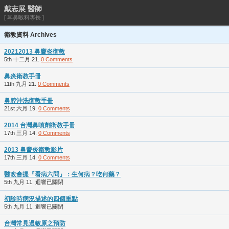
戴志展 醫師
[ 耳鼻喉科專長 ]
衛教資料 Archives
20212013 鼻竇炎衛教
5th 十二月 21.
0 Comments
鼻炎衛教手冊
11th 九月 21.
0 Comments
鼻腔沖洗衛教手冊
21st 六月 19.
0 Comments
2014 台灣鼻噴劑衛教手冊
17th 三月 14.
0 Comments
2013 鼻竇炎衛教影片
17th 三月 14.
0 Comments
醫改會提『看病六問』：生何病？吃何藥？
5th 九月 11.
迴響已關閉
初診時病況描述的四個重點
5th 九月 11.
迴響已關閉
台灣常見過敏原之預防