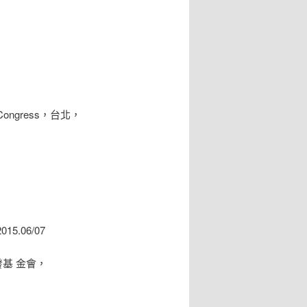
S Congress，台北，
5.06/07
榮發基 金會，