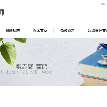
首頁
師
媒體採訪
臨床文章
衛教資料
醫學倫理文