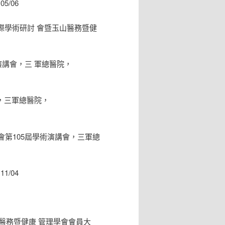
5/06
元國際學術研討 會暨玉山醫務暨健
演講會，三 軍總醫院，
會，三軍總醫院，
會第105屆學術演講會，三軍總
1/04
山醫務暨健康 管理學會會員大