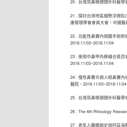
20 . 台灣耳鼻喉頭頸外科醫學會
21 . 探討台灣地區細懸浮微
康管理學會會員大會，中國醫藥大學，2
22 . 功能性鼻竇內視鏡手
2018.11/03~2018.11/04
23 . 使用中鼻甲內移縫合
2018.11/03~2018.11/04
24 . 慢性鼻竇炎病人經鼻
醫院，2018.11/03~2018.11/04
25 . 台灣耳鼻喉頭頸外科醫學會
26 . The 4th Rhinology Res
27 . 老年人癲癇病史與阿