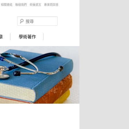
相關連結
聯絡我們
術後感言
專業問與答
搜
尋
章
學術著作