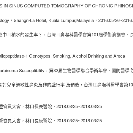
GS IN SINUS COMPUTED TOMOGRAPHY OF CHRONIC RHINOSIN
logy，Shangri-La Hotel, Kuala Lumpur,Malaysia，2016.05/26~2016.
加孩童中耳積水的發生率？，台灣耳鼻喉科醫學會第101屆學術演講會，
etallopeptidase-1 Genotypes, Smoking, Alcohol Drinking and Areca
eal Carcinoma Susceptibility，第32屆生物醫學聯合學術年會，國防醫學 院，2
數據探討兒童過敏性鼻炎及非的盛行率 及預後，台灣耳鼻喉科醫學會第1
會員大會，林口長庚醫院，2018.03/25~2018.03/25
會員大會，林口長庚醫院，2018.03/25~2018.03/25