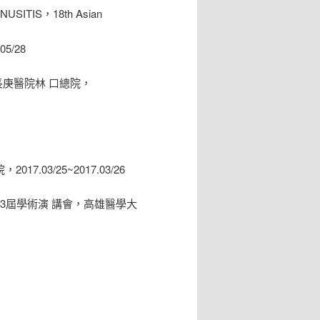
USITIS，18th Asian
05/28
長庚醫院林 口總院，
017.03/25~2017.03/26
03屆學術演 講會，高雄醫學大