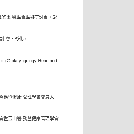
gy，99屆台灣耳鼻喉 科醫學會學術研討會，彰
學會學術研討 會，彰化，
e on Otolaryngology-Head and
山醫務暨健康 管理學會會員大
討會暨玉山醫 務暨健康管理學會