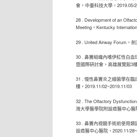
會，中臺科技大學，2019.05/26~
28 . Development of an Olfacto
Meeting，Kentucky Internation
29 . United Airway Foru
30 . 鼻竇組織內嗜伊紅性
暨國際研討會，高雄展覽館3樓，2019
31 . 慢性鼻竇炎之細菌學
樓，2019.11/02~2019.11/03
32 . The Olfactory Dys
灣大學醫學院附設癌醫中心醫院，2020
33 . 鼻竇內視鏡手術前使
設癌醫中心醫院，2020.11/28~20