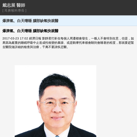
戴志展 醫師
[ 耳鼻喉科專長 ]
爆脾氣、白天嗜睡 腦部缺氧快就醫
爆脾氣、白天嗜睡 腦部缺氧快就醫
2017-03-23 17:02 經濟日報 劉靜君
打鼾在每個人周遭都會發生，一般人不會特別在意，但是，如
果因為嚴重的睡眠呼吸中止造成性格變的暴躁、或是騎摩托車都會騎到會睡著的程度，那就要趕緊
去醫院做詳細的檢查與治療，千萬不要諱疾忌醫。